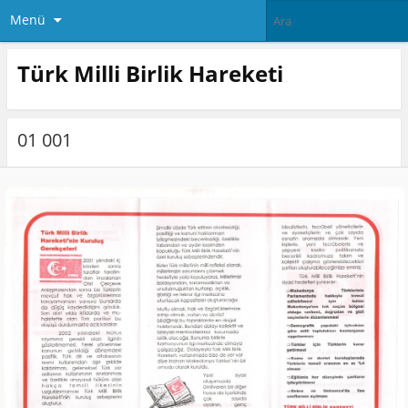
Menü
Türk Milli Birlik Hareketi
01 001