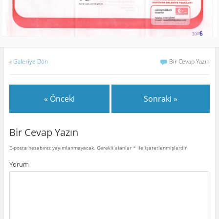
«
Galeriye Dön
Bir Cevap Yazın
« Önceki
Sonraki »
Bir Cevap Yazın
E-posta hesabınız yayımlanmayacak.
Gerekli alanlar
*
ile işaretlenmişlerdir
Yorum