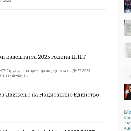
ET-2025
и извештај за 2025 година ДНЕТ
ITE Структура на приходи по дејноста на ДНЕТ 2025
ата евиденција…
За Движење на Нациоанлно Единство