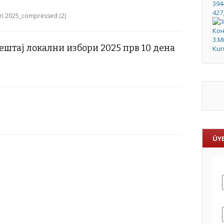
bori 2025_compressed (2)
штај локални избори 2025 прв 10 дена
ÜYE