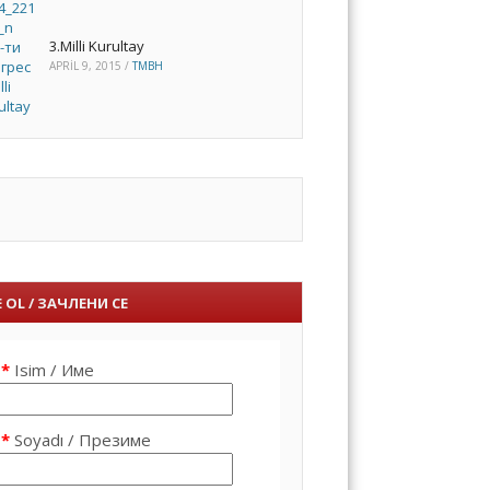
3.Milli Kurultay
APRIL 9, 2015
/
TMBH
 OL / ЗАЧЛЕНИ СЕ