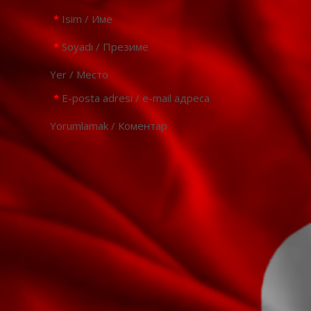
*
Isim / Име
*
Soyadı / Презиме
Yer / Место
*
E-posta adresi / e-mail адреса
Yorumlamak / Коментар