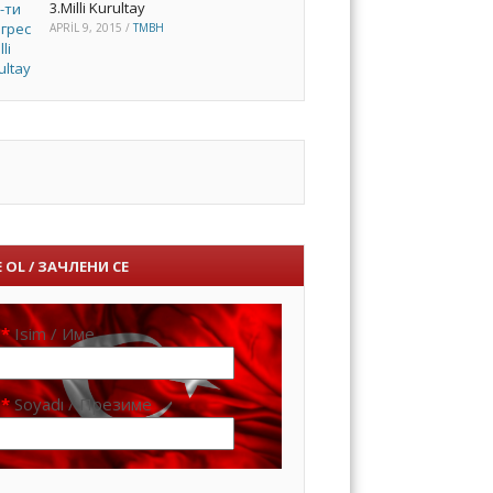
3.Milli Kurultay
APRIL 9, 2015
/
TMBH
 OL / ЗАЧЛЕНИ СЕ