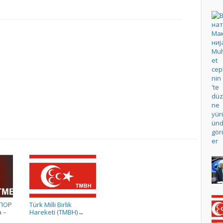
ТПОР
Türk Milli Birlik
 –
Hareketi (TMBH)
→