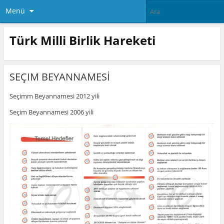
Menü
Türk Milli Birlik Hareketi
SEÇIM BEYANNAMESİ
Seçimm Beyannamesi 2012 yili
Seçim Beyannamesi 2006 yili