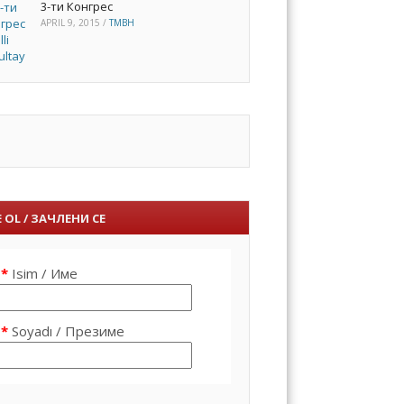
3-ти Конгрес
APRIL 9, 2015
/
TMBH
 OL / ЗАЧЛЕНИ СЕ