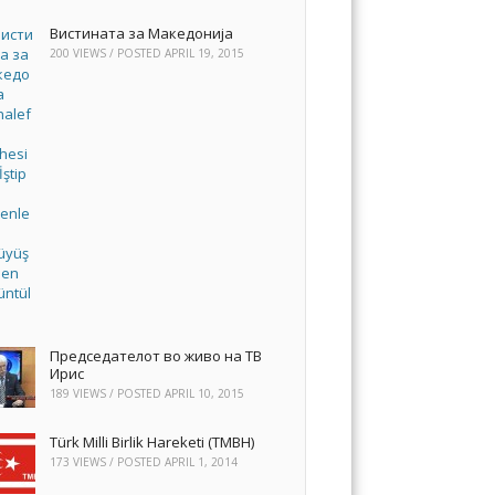
Вистината за Македонија
200 VIEWS / POSTED
APRIL 19, 2015
Председателот во живо на ТВ
Ирис
189 VIEWS / POSTED
APRIL 10, 2015
Türk Milli Birlik Hareketi (TMBH)
173 VIEWS / POSTED
APRIL 1, 2014