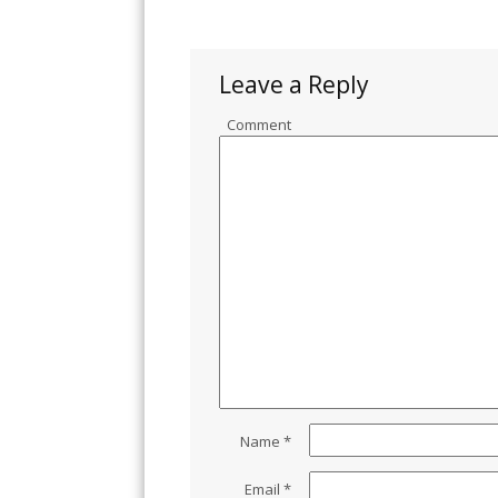
Leave a Reply
Comment
Name
*
Email
*