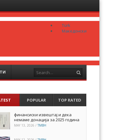
Menu
Skip to
content
Türk
Македонски
Search
ТИ
ATEST
POPULAR
TOP RATED
финансиски извештај и дека
немаме донација за 2025 година
MAY 13, 2026
/
TMBH
MAY 12, 2026
/
TMBH