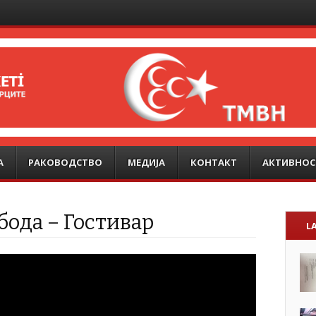
А
РАКОВОДСТВО
МЕДИЈА
КОНТАКТ
АКТИВНОС
бода – Гостивар
L