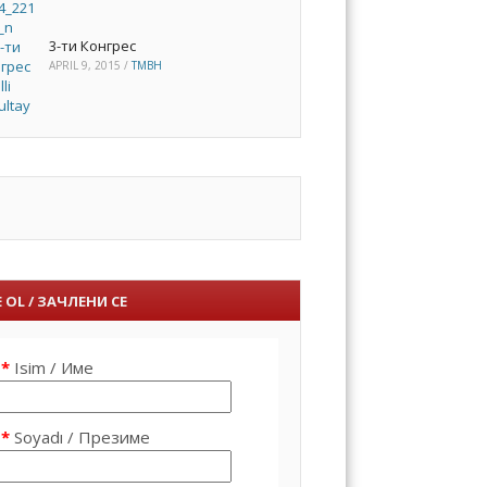
3-ти Конгрес
APRIL 9, 2015
/
TMBH
 OL / ЗАЧЛЕНИ СЕ