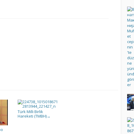
Türk Milli Birlik
Hareketi (TMBH)
→
во