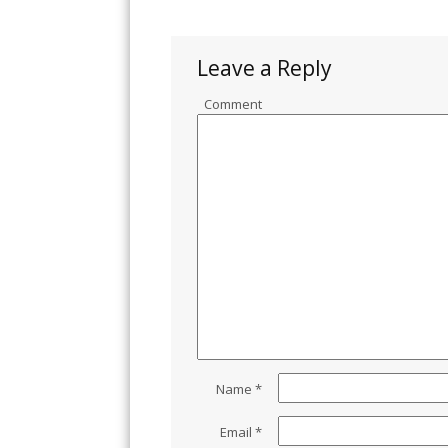
Leave a Reply
Comment
Name
*
Email
*