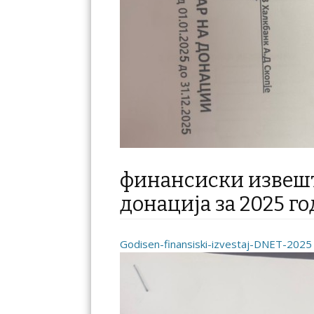
финансиски извешт
донација за 2025 г
Godisen-finansiski-izvestaj-DNET-2025