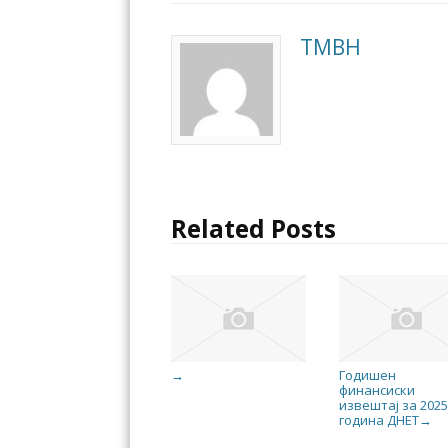
TMBH
Related Posts
Годишен
→
финансиски
извештај за 202
година ДНЕТ
→