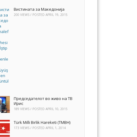
Вистината за Македонија
200 VIEWS / POSTED
APRIL 19, 2015
Председателот во живо на ТВ
Ирис
189 VIEWS / POSTED
APRIL 10, 2015
Türk Milli Birlik Hareketi (TMBH)
173 VIEWS / POSTED
APRIL 1, 2014