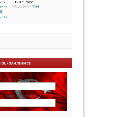
3-ти Конгрес
APRIL 9, 2015
/
TMBH
 OL / ЗАЧЛЕНИ СЕ