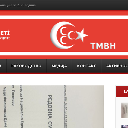
онација за 2025 година
А
РАКОВОДСТВО
МЕДИЈА
КОНТАКТ
АКТИВНОС
L