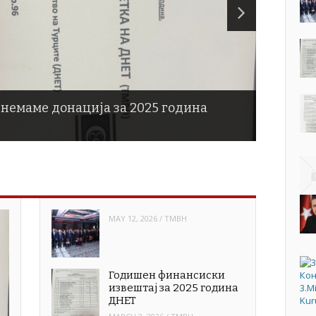
 немаме донација за 2025 година
MAY 12, 2026
/
TMBH
Годишен финансиски
извештај за 2025 година
ДНЕТ