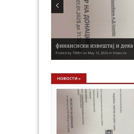
финансиски извештај и дека
Posted by TMBH on May 13, 2026 in Новости
НОВОСТИ
»